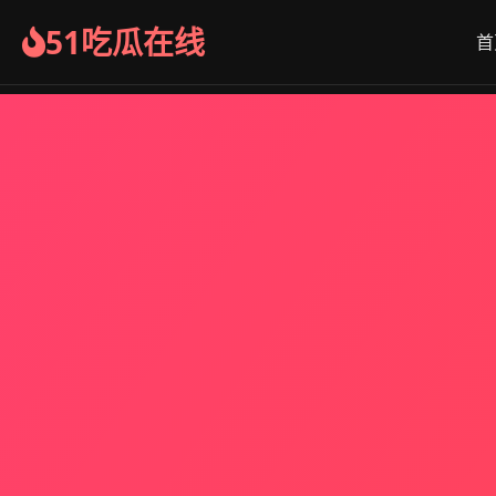
51吃瓜在线
首