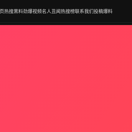
页
热搜黑料
劲爆视频
名人丑闻
热搜榜
联系我们
投稿爆料