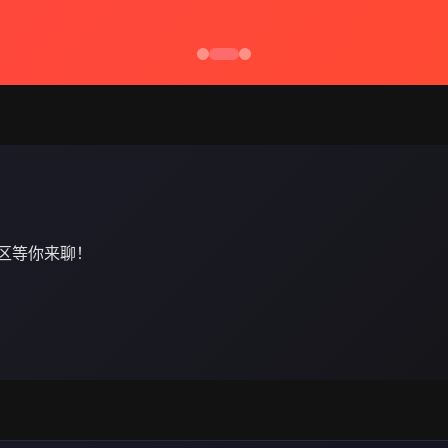
区等你来聊！