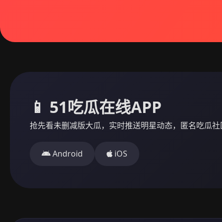
📱 51吃瓜在线APP
抢先看未删减版大瓜，实时推送明星动态，匿名吃瓜社
Android
iOS