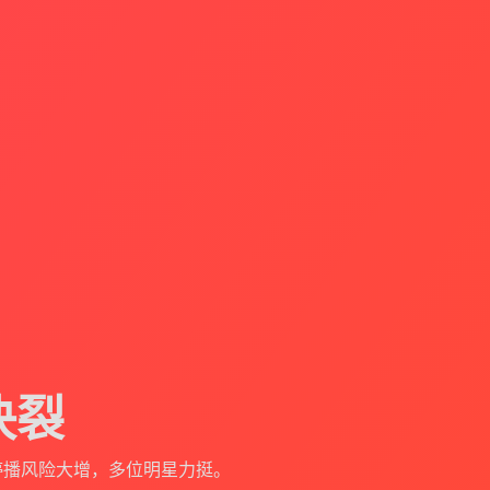
决裂
停播风险大增，多位明星力挺。