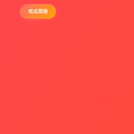
查看详情
吃瓜现场
猛料来袭